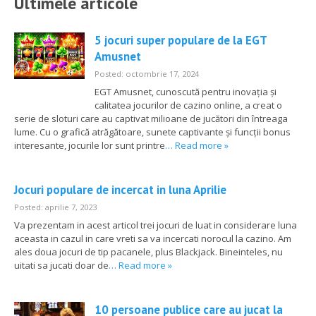
Ultimele articole
5 jocuri super populare de la EGT
Amusnet
Posted: octombrie 17, 2024
EGT Amusnet, cunoscută pentru inovația și
calitatea jocurilor de cazino online, a creat o
serie de sloturi care au captivat milioane de jucători din întreaga
lume. Cu o grafică atrăgătoare, sunete captivante și funcții bonus
interesante, jocurile lor sunt printre
… Read more »
Jocuri populare de incercat in luna Aprilie
Posted: aprilie 7, 2023
Va prezentam in acest articol trei jocuri de luat in considerare luna
aceasta in cazul in care vreti sa va incercati norocul la cazino. Am
ales doua jocuri de tip pacanele, plus Blackjack. Bineinteles, nu
uitati sa jucati doar de
… Read more »
10 persoane publice care au jucat la