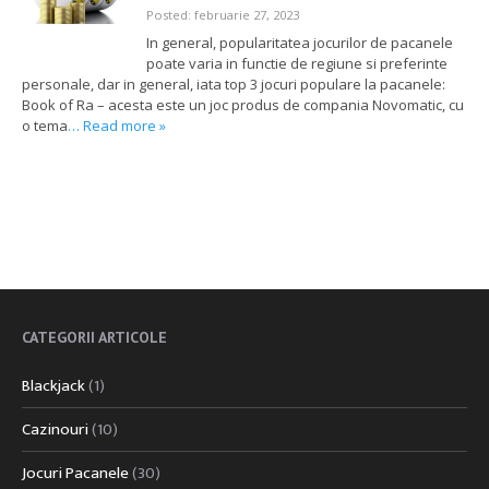
Posted: februarie 27, 2023
In general, popularitatea jocurilor de pacanele
poate varia in functie de regiune si preferinte
personale, dar in general, iata top 3 jocuri populare la pacanele:
Book of Ra – acesta este un joc produs de compania Novomatic, cu
o tema
… Read more »
CATEGORII ARTICOLE
Blackjack
(1)
Cazinouri
(10)
Jocuri Pacanele
(30)