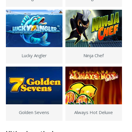
Lucky Angler
Ninja Chef
Golden Sevens
Always Hot Deluxe