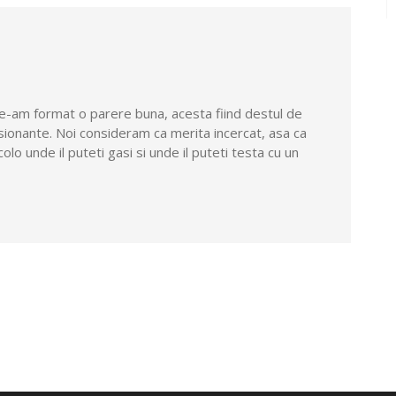
ne-am format o parere buna, acesta fiind destul de
sionante. Noi consideram ca merita incercat, asa ca
colo unde il puteti gasi si unde il puteti testa cu un