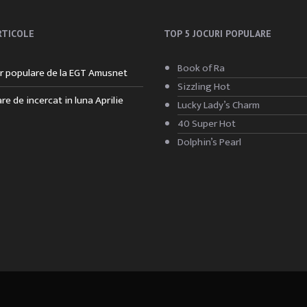
RTICOLE
TOP 5 JOCURI POPULARE
Book of Ra
er populare de la EGT Amusnet
Sizzling Hot
re de incercat in luna Aprilie
Lucky Lady’s Charm
40 Super Hot
Dolphin’s Pearl