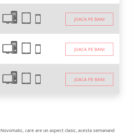
JOACA PE BANI
JOACA PE BANI
JOACA PE BANI
la Novomatic, care are un aspect clasic, acesta semanand