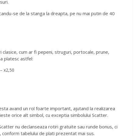
suri.
facandu-se de la stanga la dreapta, pe nu mai putin de 40
 clasice, cum ar fi pepeni, struguri, portocale, prune,
a platesc astfel:
 – x2,50
cesta avand un rol foarte important, ajutand la realizarea
ieste orice alt simbol, cu exceptia simbolului Scatter.
Scatter nu declanseaza rotiri gratuite sau runde bonus, ci
, conform tabelului de plati prezentat mai sus.