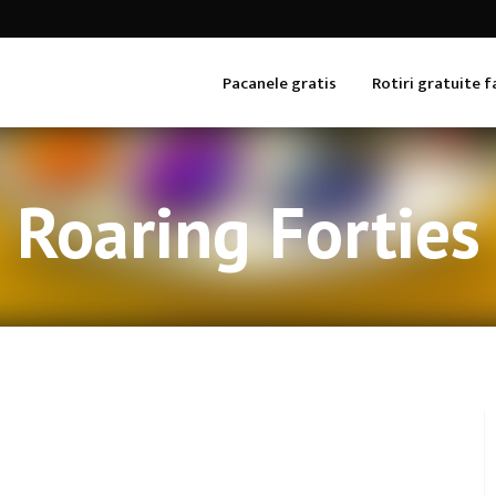
Pacanele gratis
Rotiri gratuite 
Roaring Forties