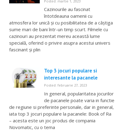
Posted: martie 1, 2023
Cazinourile au fascinat
întotdeauna oamenii cu
atmosfera lor unică și cu posibilitatea de a câștiga
sume mari de bani într-un timp scurt. Filmele cu
cazinouri au prezentat mereu această lume
specială, oferind o privire asupra acestui univers
fascinant și plin
Top 3 jocuri populare si
interesante la pacanele
Posted: februarie 27, 2023
In general, popularitatea jocurilor
de pacanele poate varia in functie
de regiune si preferinte personale, dar in general,
iata top 3 jocuri populare la pacanele: Book of Ra
– acesta este un joc produs de compania
Novomatic, cu o tema