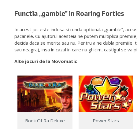
Functia „gamble” in Roaring Forties
In acest joc este inclusa si runda optionala „gamble”, acea
pacanele. Cu ajutorul acesteia ne putem multiplica premiile,
decida daca se merita sau nu. Pentru a ne dubla premiile, 
sau neagra), insa in cazul in care nu ghicim, castigul se va 
Alte jocuri de la Novomatic
Book Of Ra Deluxe
Power Stars