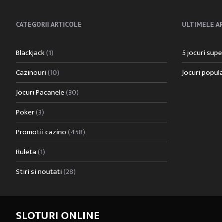
CATEGORII ARTICOLE
ULTIMELE A
Blackjack
(1)
5 jocuri sup
Cazinouri
(10)
Jocuri popula
Jocuri Pacanele
(30)
Poker
(3)
Promotii cazino
(458)
Ruleta
(1)
Stiri si noutati
(28)
SLOTURI ONLINE