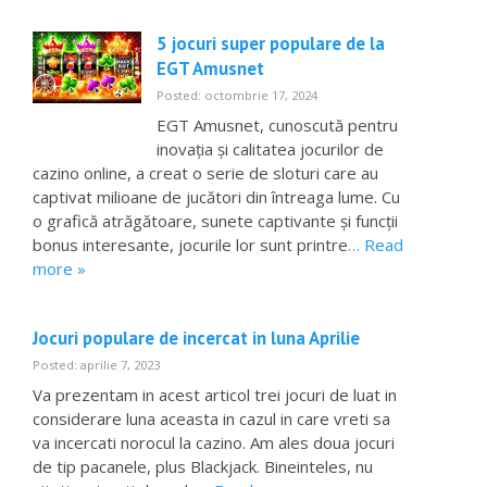
5 jocuri super populare de la
EGT Amusnet
Posted: octombrie 17, 2024
EGT Amusnet, cunoscută pentru
inovația și calitatea jocurilor de
cazino online, a creat o serie de sloturi care au
captivat milioane de jucători din întreaga lume. Cu
o grafică atrăgătoare, sunete captivante și funcții
bonus interesante, jocurile lor sunt printre
… Read
more »
Jocuri populare de incercat in luna Aprilie
Posted: aprilie 7, 2023
Va prezentam in acest articol trei jocuri de luat in
considerare luna aceasta in cazul in care vreti sa
va incercati norocul la cazino. Am ales doua jocuri
de tip pacanele, plus Blackjack. Bineinteles, nu