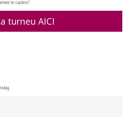
rnee in cazino”.
la turneu AICI
.
rulaj.