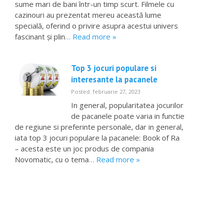
sume mari de bani într-un timp scurt. Filmele cu
cazinouri au prezentat mereu această lume
specială, oferind o privire asupra acestui univers
fascinant și plin
… Read more »
Top 3 jocuri populare si
interesante la pacanele
Posted: februarie 27, 2023
In general, popularitatea jocurilor
de pacanele poate varia in functie
de regiune si preferinte personale, dar in general,
iata top 3 jocuri populare la pacanele: Book of Ra
– acesta este un joc produs de compania
Novomatic, cu o tema
… Read more »