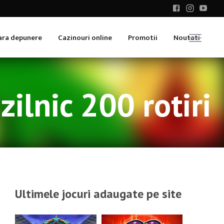
fara depunere
Cazinouri online
Promotii
Noutati
zilnic 200 rotiri
Ultimele jocuri adaugate pe site