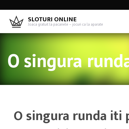
SLOTURI ONLINE
Joaca gratuit la pacanele – jocuri ca la aparate
O singura runda 
O singura runda iti 