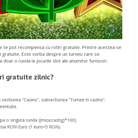
e te pot recompensa cu rotiri gratuite. Printre acestea se
ri gratuite. Este vorba despre un turneu care se
 doar o runda la jocurile slot ale anumitor furnizori.
 gratuite zilnic?
n sectiunea “Casino”, subsectiunea “Turnee in cazino”.
Greentube.
upa o singura runda ((miza:castig)*100).
versia RON-Euro (1 euro=5 RON).