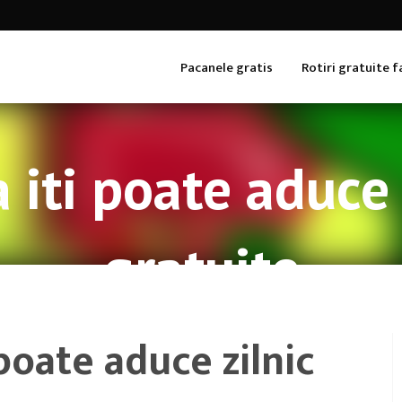
Pacanele gratis
Rotiri gratuite 
iti poate aduce 
gratuite
poate aduce zilnic