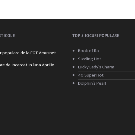
RTICOLE
TOP 5 JOCURI POPULARE
Book of Ra
er populare de la EGT Amusnet
Sizzling Hot
re de incercat in luna Aprilie
Lucky Lady’s Charm
40 Super Hot
Dolphin’s Pearl