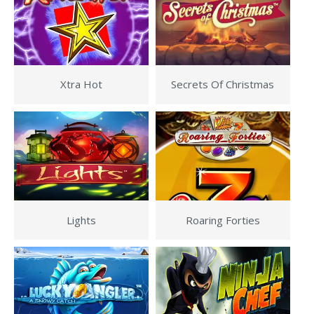
Xtra Hot
Secrets Of Christmas
Lights
Roaring Forties