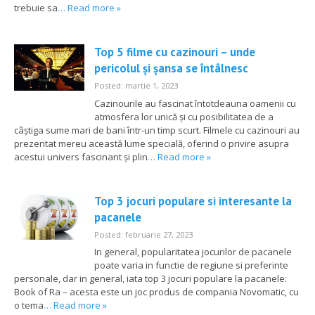
trebuie sa
… Read more »
Top 5 filme cu cazinouri – unde
pericolul și șansa se întâlnesc
Posted: martie 1, 2023
Cazinourile au fascinat întotdeauna oamenii cu
atmosfera lor unică și cu posibilitatea de a
câștiga sume mari de bani într-un timp scurt. Filmele cu cazinouri au
prezentat mereu această lume specială, oferind o privire asupra
acestui univers fascinant și plin
… Read more »
Top 3 jocuri populare si interesante la
pacanele
Posted: februarie 27, 2023
In general, popularitatea jocurilor de pacanele
poate varia in functie de regiune si preferinte
personale, dar in general, iata top 3 jocuri populare la pacanele:
Book of Ra – acesta este un joc produs de compania Novomatic, cu
o tema
… Read more »