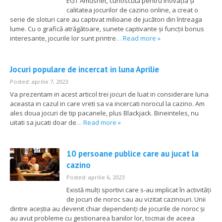
EGT Amusnet, cunoscută pentru inovația și
calitatea jocurilor de cazino online, a creat o
serie de sloturi care au captivat milioane de jucători din întreaga
lume. Cu o grafică atrăgătoare, sunete captivante și funcții bonus
interesante, jocurile lor sunt printre
… Read more »
Jocuri populare de incercat in luna Aprilie
Posted: aprilie 7, 2023
Va prezentam in acest articol trei jocuri de luat in considerare luna
aceasta in cazul in care vreti sa va incercati norocul la cazino. Am
ales doua jocuri de tip pacanele, plus Blackjack. Bineinteles, nu
uitati sa jucati doar de
… Read more »
10 persoane publice care au jucat la
cazino
Posted: aprilie 6, 2023
Există mulți sportivi care s-au implicat în activități
de jocuri de noroc sau au vizitat cazinouri. Unii
dintre aceștia au devenit chiar dependenți de jocurile de noroc și
au avut probleme cu gestionarea banilor lor, tocmai de aceea