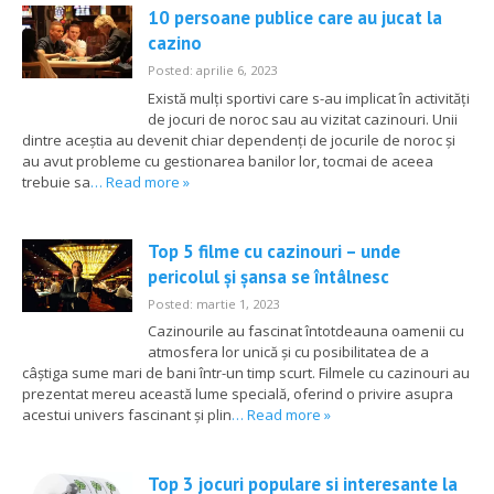
10 persoane publice care au jucat la
cazino
Posted: aprilie 6, 2023
Există mulți sportivi care s-au implicat în activități
de jocuri de noroc sau au vizitat cazinouri. Unii
dintre aceștia au devenit chiar dependenți de jocurile de noroc și
au avut probleme cu gestionarea banilor lor, tocmai de aceea
trebuie sa
… Read more »
Top 5 filme cu cazinouri – unde
pericolul și șansa se întâlnesc
Posted: martie 1, 2023
Cazinourile au fascinat întotdeauna oamenii cu
atmosfera lor unică și cu posibilitatea de a
câștiga sume mari de bani într-un timp scurt. Filmele cu cazinouri au
prezentat mereu această lume specială, oferind o privire asupra
acestui univers fascinant și plin
… Read more »
Top 3 jocuri populare si interesante la