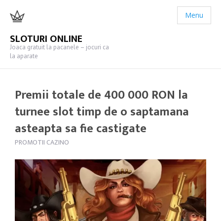
Menu
SLOTURI ONLINE
Joaca gratuit la pacanele – jocuri ca
la aparate
Premii totale de 400 000 RON la
turnee slot timp de o saptamana
asteapta sa fie castigate
PROMOTII CAZINO