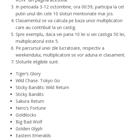
In perioada 3-12 octombrie, ora 00:59, participa la cel
putin unul din cele 10 sloturi mentionate mai jos.
Clasamentul se va calcula pe baza unor multiplicatori
care au contribuit la un castig.
Spre exemplu, daca vei paria 10 lei si vei castiga 50 lei,
multiplicatorul este 5.
Pe parcursul unei zile lucratoare, respectiv a
weekendului, multiplicatorii se vor aduna in clasament.
Sloturile eligibile sunt:
Tiger’s Glory
Wild Chase: Tokyo Go
Sticky Bandits: Wild Return
Sticky Bandits
Sakura Return
Nero’s Fortune
Goldilocks
Big Bad Wolf
Golden Glyph
Eastern Emeralds