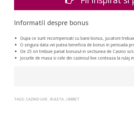
Informatii despre bonus
Dupa ce sunt recompensati cu banii bonus, jucatorii trebuie
O singura data vei putea beneficia de bonus in perioada p
De 25 ori trebuie pariat bonusul in sectiunea de Casino si/s
Jocurile de masa si cele din cazinoul live conteaza la rulaj 
TAGS:
CAZINO LIVE
,
RULETA
,
UNIBET