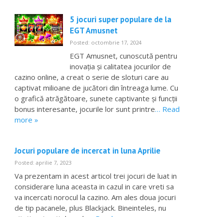
5 jocuri super populare de la
EGT Amusnet
Posted: octombrie 17, 2024
EGT Amusnet, cunoscută pentru
inovația și calitatea jocurilor de
cazino online, a creat o serie de sloturi care au
captivat milioane de jucători din întreaga lume. Cu
o grafică atrăgătoare, sunete captivante și funcții
bonus interesante, jocurile lor sunt printre
… Read
more »
Jocuri populare de incercat in luna Aprilie
Posted: aprilie 7, 2023
Va prezentam in acest articol trei jocuri de luat in
considerare luna aceasta in cazul in care vreti sa
va incercati norocul la cazino. Am ales doua jocuri
de tip pacanele, plus Blackjack. Bineinteles, nu