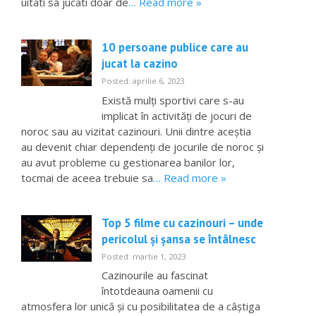
uitati sa jucati doar de
… Read more »
10 persoane publice care au
jucat la cazino
Posted: aprilie 6, 2023
Există mulți sportivi care s-au
implicat în activități de jocuri de
noroc sau au vizitat cazinouri. Unii dintre aceștia
au devenit chiar dependenți de jocurile de noroc și
au avut probleme cu gestionarea banilor lor,
tocmai de aceea trebuie sa
… Read more »
Top 5 filme cu cazinouri – unde
pericolul și șansa se întâlnesc
Posted: martie 1, 2023
Cazinourile au fascinat
întotdeauna oamenii cu
atmosfera lor unică și cu posibilitatea de a câștiga