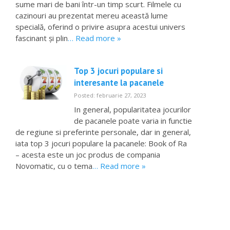
sume mari de bani într-un timp scurt. Filmele cu
cazinouri au prezentat mereu această lume
specială, oferind o privire asupra acestui univers
fascinant și plin
… Read more »
Top 3 jocuri populare si
interesante la pacanele
Posted: februarie 27, 2023
In general, popularitatea jocurilor
de pacanele poate varia in functie
de regiune si preferinte personale, dar in general,
iata top 3 jocuri populare la pacanele: Book of Ra
– acesta este un joc produs de compania
Novomatic, cu o tema
… Read more »