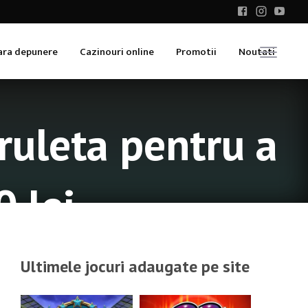
fara depunere
Cazinouri online
Promotii
Noutati
ruleta pentru a
 lei
Ultimele jocuri adaugate pe site