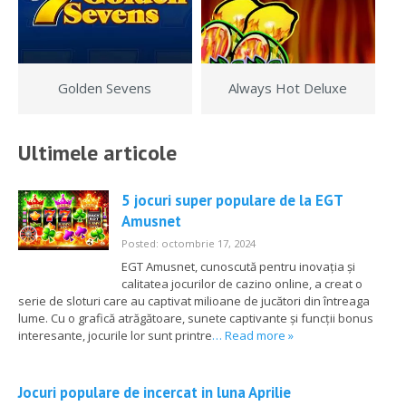
Golden Sevens
Always Hot Deluxe
Ultimele articole
5 jocuri super populare de la EGT
Amusnet
Posted: octombrie 17, 2024
EGT Amusnet, cunoscută pentru inovația și
calitatea jocurilor de cazino online, a creat o
serie de sloturi care au captivat milioane de jucători din întreaga
lume. Cu o grafică atrăgătoare, sunete captivante și funcții bonus
interesante, jocurile lor sunt printre
… Read more »
Jocuri populare de incercat in luna Aprilie