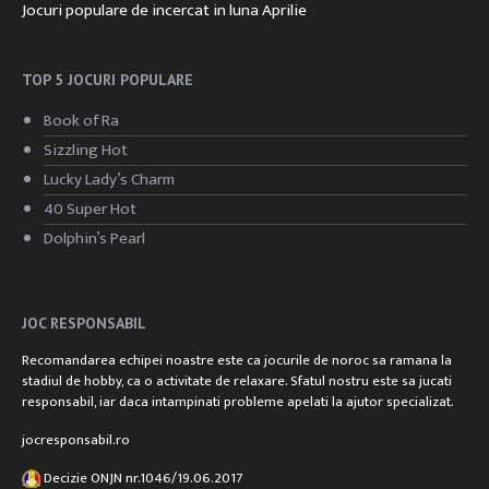
Jocuri populare de incercat in luna Aprilie
TOP 5 JOCURI POPULARE
Book of Ra
Sizzling Hot
Lucky Lady’s Charm
40 Super Hot
Dolphin’s Pearl
JOC RESPONSABIL
Recomandarea echipei noastre este ca jocurile de noroc sa ramana la
stadiul de hobby, ca o activitate de relaxare. Sfatul nostru este sa jucati
responsabil, iar daca intampinati probleme apelati la ajutor specializat.
jocresponsabil.ro
Decizie ONJN nr.1046/19.06.2017