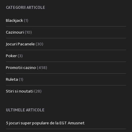
CATEGORII ARTICOLE
Blackjack
(1)
Cazinouri
(10)
Jocuri Pacanele
(30)
Poker
(3)
Promotii cazino
(458)
Ruleta
(1)
Stiri si noutati
(28)
ULTIMELE ARTICOLE
5 jocuri super populare de la EGT Amusnet