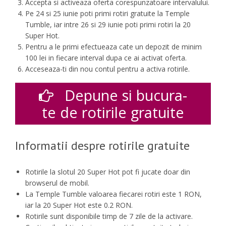
Accepta si activeaza oferta corespunzatoare intervalului.
Pe 24 si 25 iunie poti primi rotiri gratuite la Temple
Tumble, iar intre 26 si 29 iunie poti primi rotiri la 20
Super Hot.
Pentru a le primi efectueaza cate un depozit de minim
100 lei in fiecare interval dupa ce ai activat oferta.
Acceseaza-ti din nou contul pentru a activa rotirile.
Depune si bucura-
te de rotirile gratuite
Informatii despre rotirile gratuite
Rotirile la slotul 20 Super Hot pot fi jucate doar din
browserul de mobil.
La Temple Tumble valoarea fiecarei rotiri este 1 RON,
iar la 20 Super Hot este 0.2 RON.
Rotirile sunt disponibile timp de 7 zile de la activare.