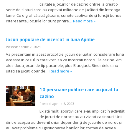
calitatea jocurilor de cazino online, a creat o
serie de sloturi care au captivat milioane de jucători din întreaga
lume. Cu o grafică atrăgătoare, sunete captivante și funcții bonus
interesante, jocurile lor sunt printre
… Read more »
Jocuri populare de incercat in luna Aprilie
Posted: aprilie 7, 2023
Va prezentam in acest articol trei jocuri de luat in considerare luna
aceasta in cazul in care vreti sa va incercati norocul la cazino. Am
ales doua jocuri de tip pacanele, plus Blackjack. Bineinteles, nu
uitati sa jucati doar de
… Read more »
10 persoane publice care au jucat la
cazino
Posted: aprilie 6, 2023
Există mulți sportivi care s-au implicat în activități
de jocuri de noroc sau au vizitat cazinouri. Unii
dintre aceștia au devenit chiar dependenți de jocurile de noroc și
au avut probleme cu gestionarea banilor lor, tocmai de aceea