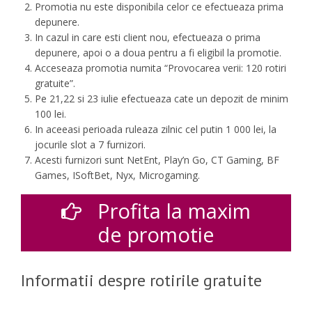
Promotia nu este disponibila celor ce efectueaza prima
depunere.
In cazul in care esti client nou, efectueaza o prima
depunere, apoi o a doua pentru a fi eligibil la promotie.
Acceseaza promotia numita “Provocarea verii: 120 rotiri
gratuite”.
Pe 21,22 si 23 iulie efectueaza cate un depozit de minim
100 lei.
In aceeasi perioada ruleaza zilnic cel putin 1 000 lei, la
jocurile slot a 7 furnizori.
Acesti furnizori sunt NetEnt, Play’n Go, CT Gaming, BF
Games, ISoftBet, Nyx, Microgaming.
Profita la maxim
de promotie
Informatii despre rotirile gratuite