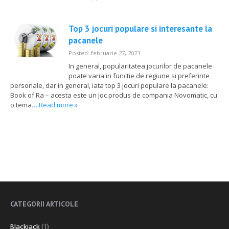
Top 3 jocuri populare si interesante la
pacanele
Posted: februarie 27, 2023
In general, popularitatea jocurilor de pacanele
poate varia in functie de regiune si preferinte
personale, dar in general, iata top 3 jocuri populare la pacanele:
Book of Ra – acesta este un joc produs de compania Novomatic, cu
o tema
… Read more »
CATEGORII ARTICOLE
Blackjack
(1)