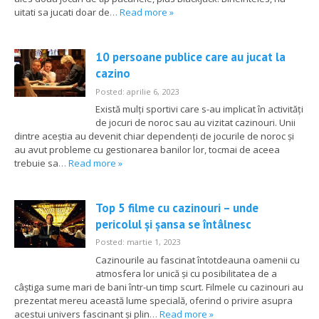
uitati sa jucati doar de
… Read more »
10 persoane publice care au jucat la
cazino
Posted: aprilie 6, 2023
Există mulți sportivi care s-au implicat în activități
de jocuri de noroc sau au vizitat cazinouri. Unii
dintre aceștia au devenit chiar dependenți de jocurile de noroc și
au avut probleme cu gestionarea banilor lor, tocmai de aceea
trebuie sa
… Read more »
Top 5 filme cu cazinouri – unde
pericolul și șansa se întâlnesc
Posted: martie 1, 2023
Cazinourile au fascinat întotdeauna oamenii cu
atmosfera lor unică și cu posibilitatea de a
câștiga sume mari de bani într-un timp scurt. Filmele cu cazinouri au
prezentat mereu această lume specială, oferind o privire asupra
acestui univers fascinant și plin
… Read more »