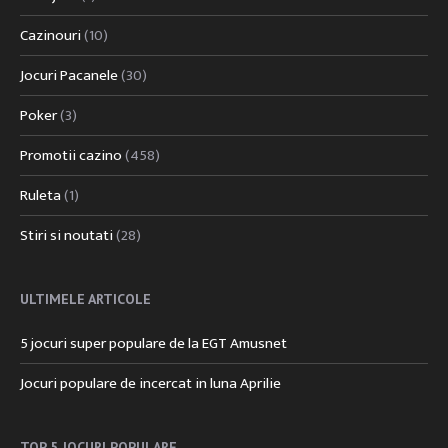
Cazinouri
(10)
Jocuri Pacanele
(30)
Poker
(3)
Promotii cazino
(458)
Ruleta
(1)
Stiri si noutati
(28)
ULTIMELE ARTICOLE
5 jocuri super populare de la EGT Amusnet
Jocuri populare de incercat in luna Aprilie
TOP 5 JOCURI POPULARE