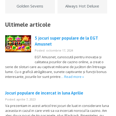
Golden Sevens
Always Hot Deluxe
Ultimele articole
5 jocuri super populare de la EGT
Amusnet
Posted: octombrie 17, 2024
EGT Amusnet, cunoscută pentru inovația și
calitatea jocurilor de cazino online, a creat o
serie de sloturi care au captivat milioane de jucători din întreaga
lume. Cu o grafică atrăgătoare, sunete captivante și funcții bonus
interesante, jocurile lor sunt printre
… Read more »
Jocuri populare de incercat in luna Aprilie
Posted: aprilie 7, 2023
Va prezentam in acest articol trei jocuri de luat in considerare luna
aceasta in cazul in care vreti sa va incercati norocul la cazino. Am
ales doua jocuri de tip pacanele, plus Blackjack. Bineinteles, nu