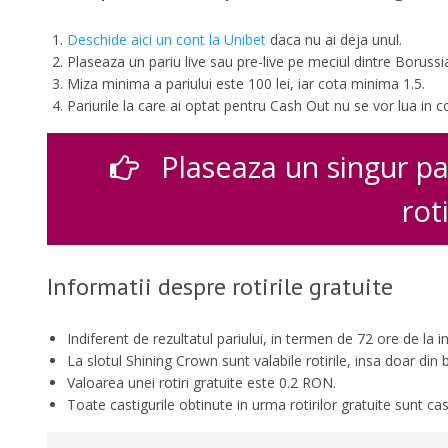
Deschide aici un cont la Unibet
daca nu ai deja unul.
Plaseaza un pariu live sau pre-live pe meciul dintre Boru
Miza minima a pariului este 100 lei, iar cota minima 1.5.
Pariurile la care ai optat pentru Cash Out nu se vor lua in 
Plaseaza un singur pa
roti
Informatii despre rotirile gratuite
Indiferent de rezultatul pariului, in termen de 72 ore de la in
La slotul Shining Crown sunt valabile rotirile, insa doar di
Valoarea unei rotiri gratuite este 0.2 RON.
Toate castigurile obtinute in urma rotirilor gratuite sunt cash