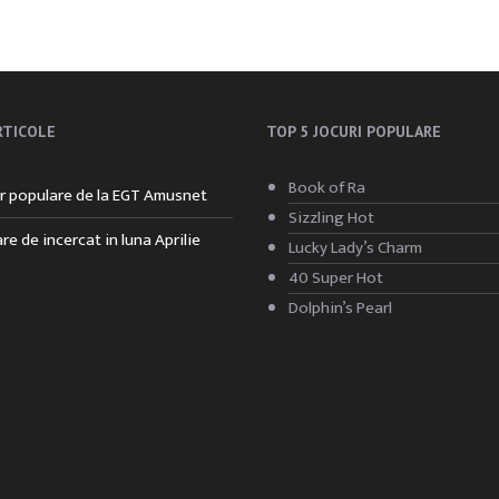
RTICOLE
TOP 5 JOCURI POPULARE
Book of Ra
er populare de la EGT Amusnet
Sizzling Hot
re de incercat in luna Aprilie
Lucky Lady’s Charm
40 Super Hot
Dolphin’s Pearl