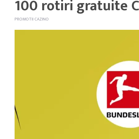
100 rotiri gratuite
PROMOTII CAZINO