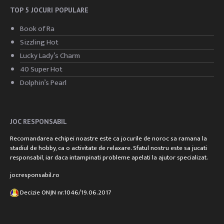
TOP 5 JOCURI POPULARE
Book of Ra
Sizzling Hot
Lucky Lady’s Charm
40 Super Hot
Dolphin’s Pearl
JOC RESPONSABIL
Recomandarea echipei noastre este ca jocurile de noroc sa ramana la
stadiul de hobby, ca o activitate de relaxare. Sfatul nostru este sa jucati
responsabil, iar daca intampinati probleme apelati la ajutor specializat.
jocresponsabil.ro
Decizie ONJN nr.1046/19.06.2017