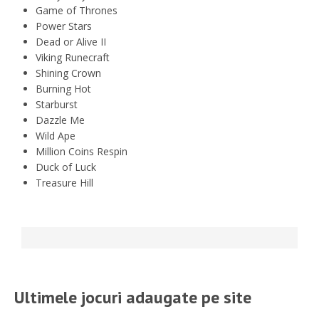
Game of Thrones
Power Stars
Dead or Alive II
Viking Runecraft
Shining Crown
Burning Hot
Starburst
Dazzle Me
Wild Ape
Million Coins Respin
Duck of Luck
Treasure Hill
Ultimele jocuri adaugate pe site