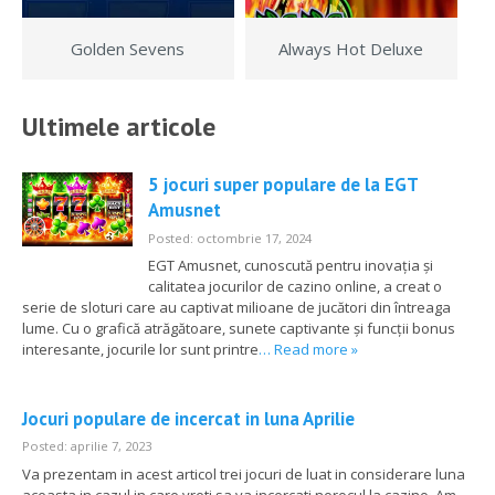
Golden Sevens
Always Hot Deluxe
Ultimele articole
5 jocuri super populare de la EGT
Amusnet
Posted: octombrie 17, 2024
EGT Amusnet, cunoscută pentru inovația și
calitatea jocurilor de cazino online, a creat o
serie de sloturi care au captivat milioane de jucători din întreaga
lume. Cu o grafică atrăgătoare, sunete captivante și funcții bonus
interesante, jocurile lor sunt printre
… Read more »
Jocuri populare de incercat in luna Aprilie
Posted: aprilie 7, 2023
Va prezentam in acest articol trei jocuri de luat in considerare luna