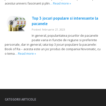
acestui univers fascinant și plin
… Read more »
Top 3 jocuri populare si interesante la
pacanele
Posted: februarie 27, 2023
In general, popularitatea jocurilor de pacanele
poate varia in functie de regiune si preferinte
personale, dar in general, iata top 3 jocuri populare la pacanele:
Book of Ra – acesta este un joc produs de compania Novomatic, cu
o tema
… Read more »
CATEGORII ARTICOLE