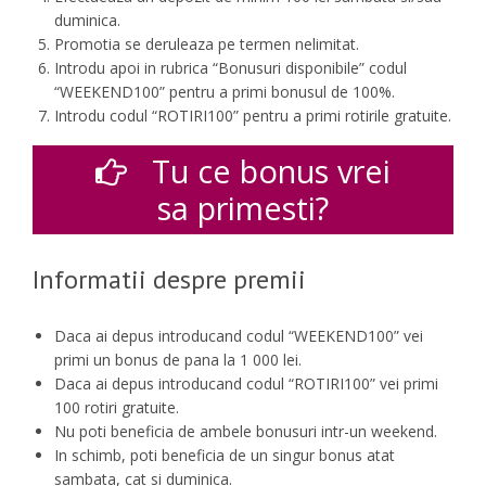
duminica.
Promotia se deruleaza pe termen nelimitat.
Introdu apoi in rubrica “Bonusuri disponibile” codul
“WEEKEND100” pentru a primi bonusul de 100%.
Introdu codul “ROTIRI100” pentru a primi rotirile gratuite.
Tu ce bonus vrei
sa primesti?
Informatii despre premii
Daca ai depus introducand codul “WEEKEND100” vei
primi un bonus de pana la 1 000 lei.
Daca ai depus introducand codul “ROTIRI100” vei primi
100 rotiri gratuite.
Nu poti beneficia de ambele bonusuri intr-un weekend.
In schimb, poti beneficia de un singur bonus atat
sambata, cat si duminica.