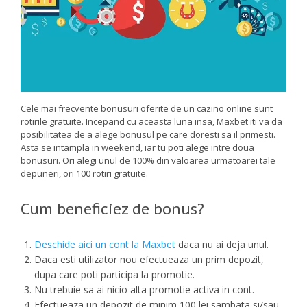
Cele mai frecvente bonusuri oferite de un cazino online sunt
rotirile gratuite. Incepand cu aceasta luna insa, Maxbet iti va da
posibilitatea de a alege bonusul pe care doresti sa il primesti.
Asta se intampla in weekend, iar tu poti alege intre doua
bonusuri. Ori alegi unul de 100% din valoarea urmatoarei tale
depuneri, ori 100 rotiri gratuite.
Cum beneficiez de bonus?
Deschide aici un cont la Maxbet
daca nu ai deja unul.
Daca esti utilizator nou efectueaza un prim depozit,
dupa care poti participa la promotie.
Nu trebuie sa ai nicio alta promotie activa in cont.
Efectueaza un depozit de minim 100 lei sambata si/sau