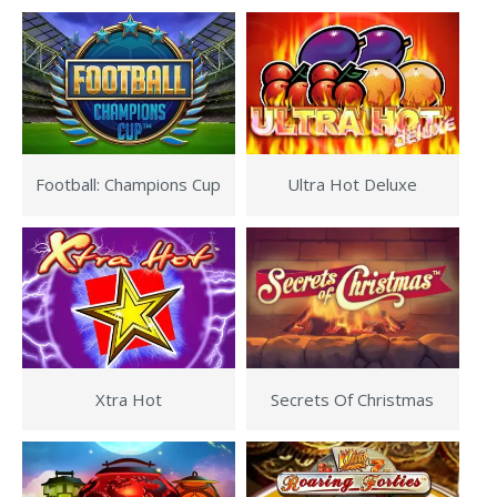
Football: Champions Cup
Ultra Hot Deluxe
Xtra Hot
Secrets Of Christmas