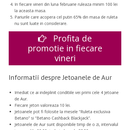
In fiecare vineri din luna februarie ruleaza minim 100 lei
la aceasta masa.
Pariurile care acopera cel putin 65% din masa de ruleta
nu sunt luate in considerare.
Profita de
promotie in fiecare
vineri
Informatii despre Jetoanele de Aur
Imediat ce ai indeplinit conditiile vei primi cele 4 Jetoane
de Aur.
Fiecare jeton valoreaza 10 lei.
Jetoanele pot fi folosite la mesele “Ruleta exclusiva
Betano” si “Betano Cashback Blackjack”.
Jetoanele de Aur sunt disponibile timp de o zi, intervalul