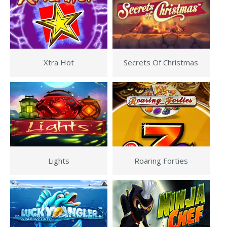
Xtra Hot
Secrets Of Christmas
Lights
Roaring Forties