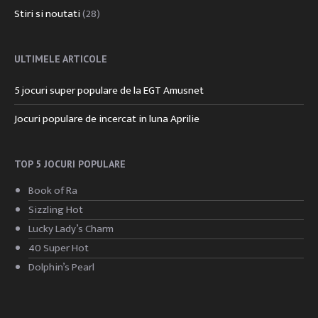
Stiri si noutati
(28)
ULTIMELE ARTICOLE
5 jocuri super populare de la EGT Amusnet
Jocuri populare de incercat in luna Aprilie
TOP 5 JOCURI POPULARE
Book of Ra
Sizzling Hot
Lucky Lady’s Charm
40 Super Hot
Dolphin’s Pearl