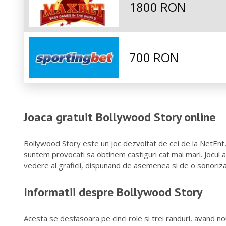
1800 RON
700 RON
Joaca gratuit Bollywood Story online
Bollywood Story este un joc dezvoltat de cei de la NetEnt, 
suntem provocati sa obtinem castiguri cat mai mari. Jocul a
vedere al graficii, dispunand de asemenea si de o sonoriza
Informatii despre Bollywood Story
Acesta se desfasoara pe cinci role si trei randuri, avand nou