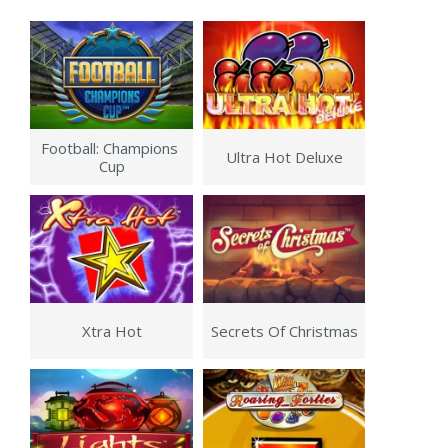
Football: Champions 
Ultra Hot Deluxe
Cup
Xtra Hot
Secrets Of Christmas