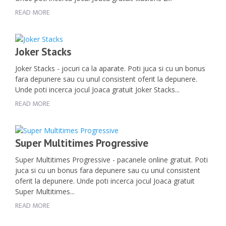
READ MORE
Joker Stacks
Joker Stacks - jocuri ca la aparate. Poti juca si cu un bonus
fara depunere sau cu unul consistent oferit la depunere.
Unde poti incerca jocul Joaca gratuit Joker Stacks...
READ MORE
Super Multitimes Progressive
Super Multitimes Progressive - pacanele online gratuit. Poti
juca si cu un bonus fara depunere sau cu unul consistent
oferit la depunere. Unde poti incerca jocul Joaca gratuit
Super Multitimes...
READ MORE