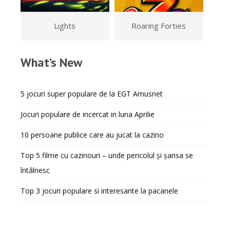
Lights
Roaring Forties
What’s New
5 jocuri super populare de la EGT Amusnet
Jocuri populare de incercat in luna Aprilie
10 persoane publice care au jucat la cazino
Top 5 filme cu cazinouri – unde pericolul și șansa se
întâlnesc
Top 3 jocuri populare si interesante la pacanele