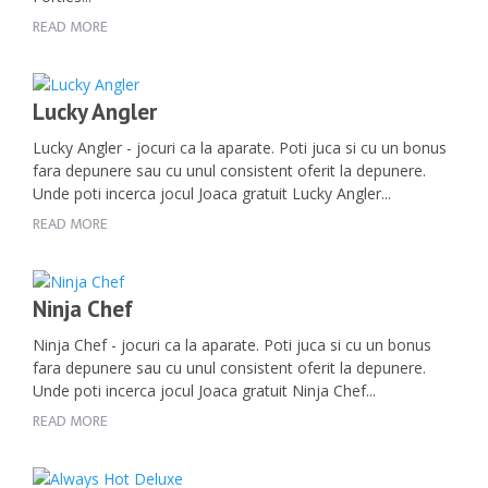
READ MORE
Lucky Angler
Lucky Angler - jocuri ca la aparate. Poti juca si cu un bonus
fara depunere sau cu unul consistent oferit la depunere.
Unde poti incerca jocul Joaca gratuit Lucky Angler...
READ MORE
Ninja Chef
Ninja Chef - jocuri ca la aparate. Poti juca si cu un bonus
fara depunere sau cu unul consistent oferit la depunere.
Unde poti incerca jocul Joaca gratuit Ninja Chef...
READ MORE