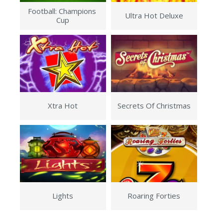
Football: Champions 
Ultra Hot Deluxe
Cup
Xtra Hot
Secrets Of Christmas
Lights
Roaring Forties