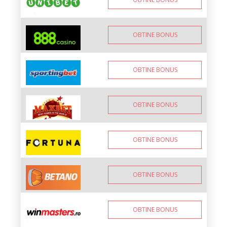
OBTINE BONUS
OBTINE BONUS
OBTINE BONUS
OBTINE BONUS
OBTINE BONUS
OBTINE BONUS