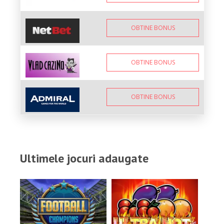
OBTINE BONUS
OBTINE BONUS
OBTINE BONUS
Ultimele jocuri adaugate