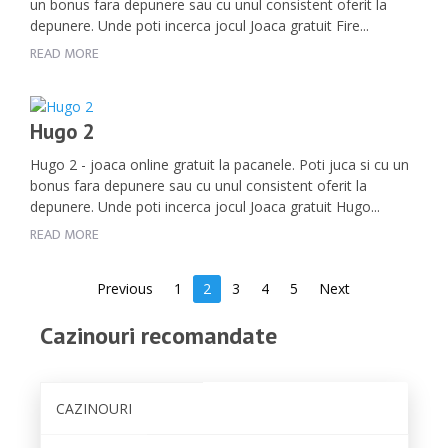
un bonus fara depunere sau cu unul consistent oferit la
depunere. Unde poti incerca jocul Joaca gratuit Fire...
READ MORE
Hugo 2
Hugo 2 - joaca online gratuit la pacanele. Poti juca si cu un
bonus fara depunere sau cu unul consistent oferit la
depunere. Unde poti incerca jocul Joaca gratuit Hugo...
READ MORE
Previous
1
2
3
4
5
Next
Cazinouri recomandate
CAZINOURI