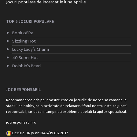
Jocuri populare de incercat in luna Aprilie
TOP 5 JOCURI POPULARE
Book of Ra
Sizzling Hot
Lucky Lady’s Charm
40 Super Hot
Dolphin’s Pearl
JOC RESPONSABIL
Recomandarea echipei noastre este ca jocurile de noroc sa ramana la
stadiul de hobby, ca o activitate de relaxare. Sfatul nostru este sa jucati
responsabil, iar daca intampinati probleme apelati la ajutor specializat.
jocresponsabil.ro
Decizie ONJN nr.1046/19.06.2017