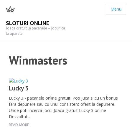
Menu
SLOTURI ONLINE
Joaca gratuit la pacanele – jocuri ca
la aparate
Winmasters
Lucky 3
Lucky 3 - pacanele online gratuit. Poti juca si cu un bonus
fara depunere sau cu unul consistent oferit la depunere.
Unde poti incerca jocul Joaca gratuit Lucky 3 online
Dezvoltat...
READ MORE