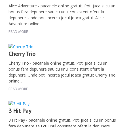
Alice Adventure - pacanele online gratuit. Poti juca si cu un
bonus fara depunere sau cu unul consistent oferit la
depunere. Unde poti incerca jocul Joaca gratuit Alice
Adventure online...
READ MORE
Cherry Trio
Cherry Trio - pacanele online gratuit. Poti juca si cu un
bonus fara depunere sau cu unul consistent oferit la
depunere. Unde poti incerca jocul Joaca gratuit Cherry Trio
online...
READ MORE
3 Hit Pay
3 Hit Pay - pacanele online gratuit. Poti juca si cu un bonus
fara depunere sau cu unul consistent oferit la depunere.