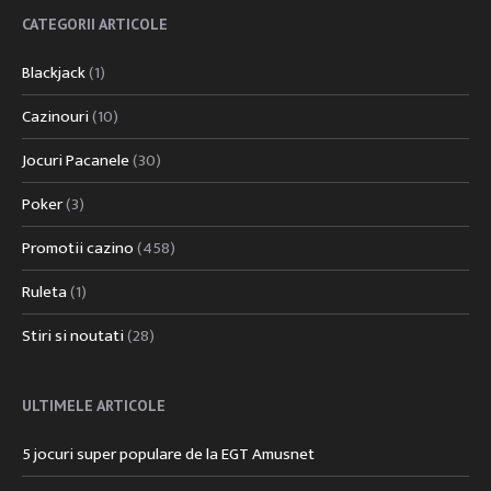
CATEGORII ARTICOLE
Blackjack
(1)
Cazinouri
(10)
Jocuri Pacanele
(30)
Poker
(3)
Promotii cazino
(458)
Ruleta
(1)
Stiri si noutati
(28)
ULTIMELE ARTICOLE
5 jocuri super populare de la EGT Amusnet