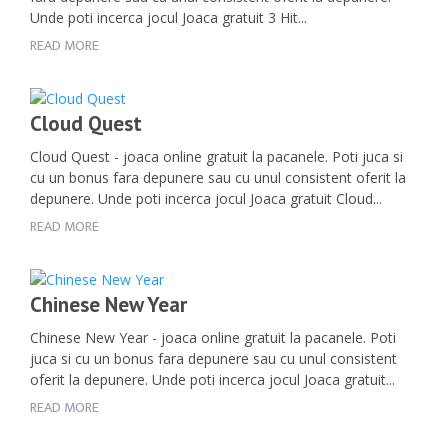
Unde poti incerca jocul Joaca gratuit 3 Hit...
READ MORE
Cloud Quest
Cloud Quest - joaca online gratuit la pacanele. Poti juca si
cu un bonus fara depunere sau cu unul consistent oferit la
depunere. Unde poti incerca jocul Joaca gratuit Cloud...
READ MORE
Chinese New Year
Chinese New Year - joaca online gratuit la pacanele. Poti
juca si cu un bonus fara depunere sau cu unul consistent
oferit la depunere. Unde poti incerca jocul Joaca gratuit...
READ MORE