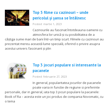
Top 5 filme cu cazinouri – unde
pericolul și șansa se întâlnesc
Posted: martie 1, 2023
Cazinourile au fascinat întotdeauna oamenii cu
atmosfera lor unică și cu posibilitatea de a
câștiga sume mari de bani într-un timp scurt. Filmele cu cazinouri au
prezentat mereu această lume specială, oferind o privire asupra
acestui univers fascinant și plin
Top 3 jocuri populare si interesante la
pacanele
Posted: februarie 27, 2023
In general, popularitatea jocurilor de pacanele
poate varia in functie de regiune si preferinte
personale, dar in general, iata top 3 jocuri populare la pacanele:
Book of Ra – acesta este un joc produs de compania Novomatic, cu
o tema