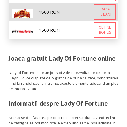
JOACA
1800 RON
PE BANI
OBTINE
1500 RON
BONUS
Joaca gratuit Lady Of Fortune
online
Lady of Fortune este un joc slot video dezvoltat de cei de la
Play’n Go, ce dispune de o grafica de buna calitate, sonorizarea
fiind la randul sau la inaltime, aceste elemente aducand un plus
de interactivitate.
Informatii despre Lady Of Fortune
Acesta se desfasoara pe cinci role si trei randuri, avand 15 linii
de castig ce se pot modifica, ele trebuind sa fie insa activate in