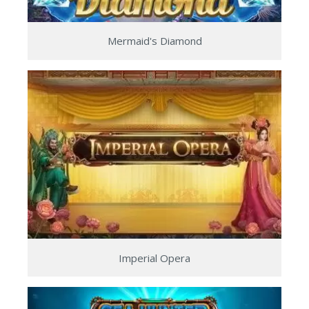
Mermaid's Diamond
Imperial Opera