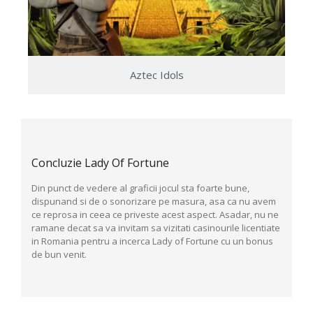
Aztec Idols
Concluzie Lady Of Fortune
Din punct de vedere al graficii jocul sta foarte bune,
dispunand si de o sonorizare pe masura, asa ca nu avem
ce reprosa in ceea ce priveste acest aspect. Asadar, nu ne
ramane decat sa va invitam sa vizitati casinourile licentiate
in Romania pentru a incerca Lady of Fortune cu un bonus
de bun venit.