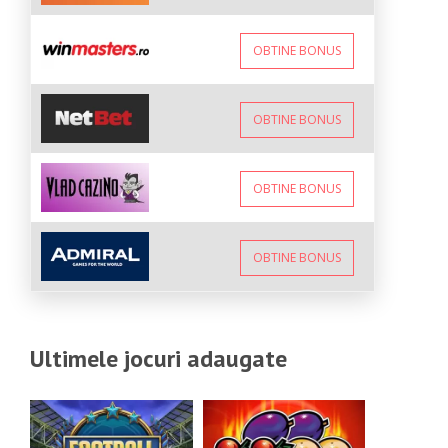
OBTINE BONUS
OBTINE BONUS
OBTINE BONUS
OBTINE BONUS
Ultimele jocuri adaugate