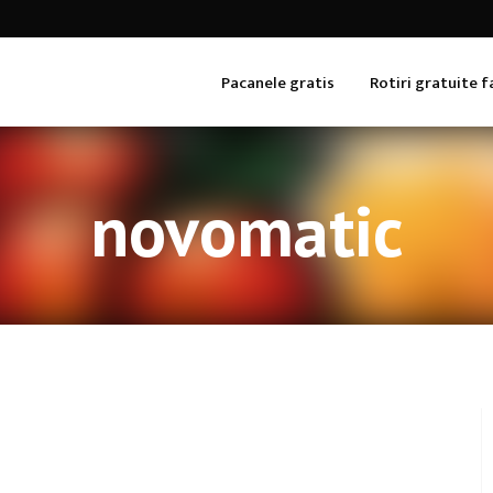
Pacanele gratis
Rotiri gratuite 
novomatic