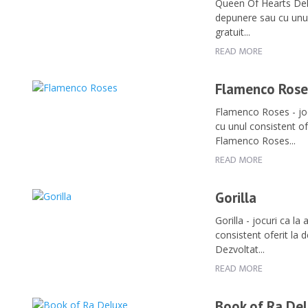
Queen Of Hearts Delux
depunere sau cu unul
gratuit...
READ MORE
Flamenco Rose
Flamenco Roses - joc
cu unul consistent of
Flamenco Roses...
READ MORE
Gorilla
Gorilla - jocuri ca l
consistent oferit la 
Dezvoltat...
READ MORE
Book of Ra De