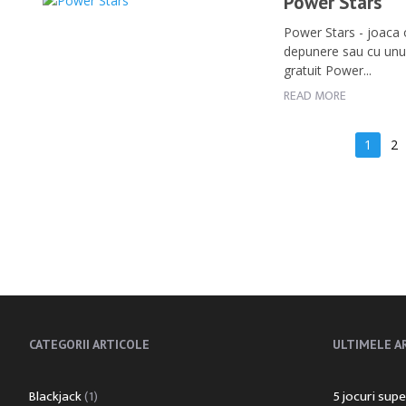
Power Stars
Power Stars - joaca o
depunere sau cu unul
gratuit Power...
READ MORE
1
2
CATEGORII ARTICOLE
ULTIMELE A
Blackjack
(1)
5 jocuri sup