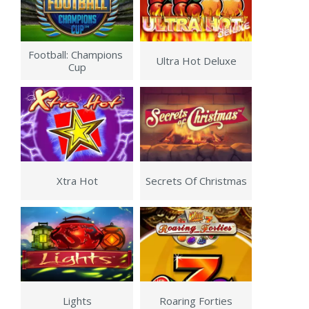
Football: Champions 
Ultra Hot Deluxe
Cup
Xtra Hot
Secrets Of Christmas
Lights
Roaring Forties