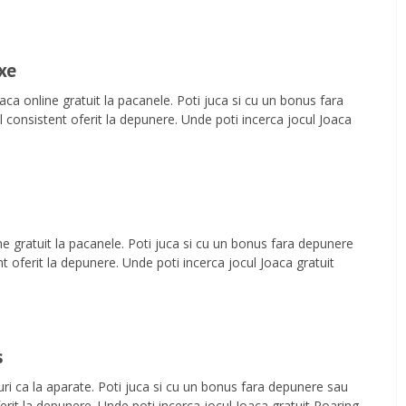
xe
aca online gratuit la pacanele. Poti juca si cu un bonus fara
 consistent oferit la depunere. Unde poti incerca jocul Joaca
ne gratuit la pacanele. Poti juca si cu un bonus fara depunere
t oferit la depunere. Unde poti incerca jocul Joaca gratuit
s
uri ca la aparate. Poti juca si cu un bonus fara depunere sau
erit la depunere. Unde poti incerca jocul Joaca gratuit Roaring