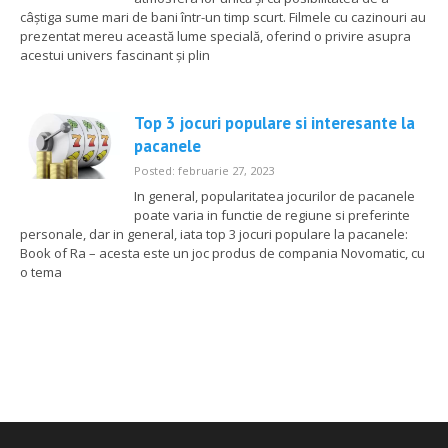
câștiga sume mari de bani într-un timp scurt. Filmele cu cazinouri au
prezentat mereu această lume specială, oferind o privire asupra
acestui univers fascinant și plin
Top 3 jocuri populare si interesante la
pacanele
Posted: februarie 27, 2023
In general, popularitatea jocurilor de pacanele
poate varia in functie de regiune si preferinte
personale, dar in general, iata top 3 jocuri populare la pacanele:
Book of Ra – acesta este un joc produs de compania Novomatic, cu
o tema