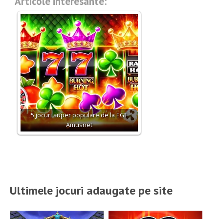
Articole interesante:
5 jocuri super populare de la EGT
Amusnet
Ultimele jocuri adaugate pe site