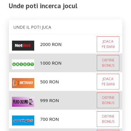
Unde poti incerca jocul
UNDE IL POTI JUCA
JOACA
2000 RON
PE BANI
OBTINE
1000 RON
BONUS
JOACA
500 RON
PE BANI
OBTINE
999 RON
BONUS
OBTINE
700 RON
BONUS