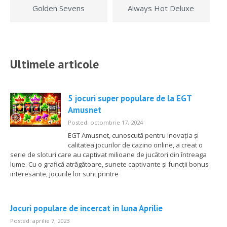
Golden Sevens
Always Hot Deluxe
Ultimele articole
5 jocuri super populare de la EGT
Amusnet
Posted: octombrie 17, 2024
EGT Amusnet, cunoscută pentru inovația și
calitatea jocurilor de cazino online, a creat o
serie de sloturi care au captivat milioane de jucători din întreaga
lume. Cu o grafică atrăgătoare, sunete captivante și funcții bonus
interesante, jocurile lor sunt printre
Jocuri populare de incercat in luna Aprilie
Posted: aprilie 7, 2023