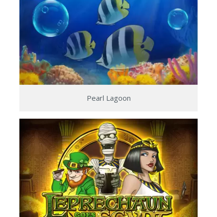
Pearl Lagoon