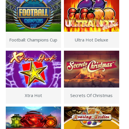
Football: Champions Cup
Ultra Hot Deluxe
Xtra Hot
Secrets Of Christmas