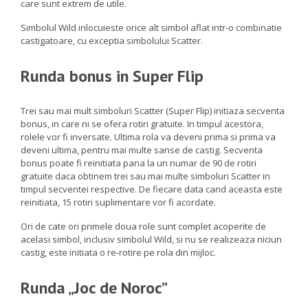
care sunt extrem de utile.
Simbolul Wild inlocuieste orice alt simbol aflat intr-o combinatie
castigatoare, cu exceptia simbolului Scatter.
Runda bonus in Super Flip
Trei sau mai mult simboluri Scatter (Super Flip) initiaza secventa
bonus, in care ni se ofera rotiri gratuite. In timpul acestora,
rolele vor fi inversate. Ultima rola va deveni prima si prima va
deveni ultima, pentru mai multe sanse de castig. Secventa
bonus poate fi reinitiata pana la un numar de 90 de rotiri
gratuite daca obtinem trei sau mai multe simboluri Scatter in
timpul secventei respective. De fiecare data cand aceasta este
reinitiata, 15 rotiri suplimentare vor fi acordate.
Ori de cate ori primele doua role sunt complet acoperite de
acelasi simbol, inclusiv simbolul Wild, si nu se realizeaza niciun
castig, este initiata o re-rotire pe rola din mijloc.
Runda „Joc de Noroc”