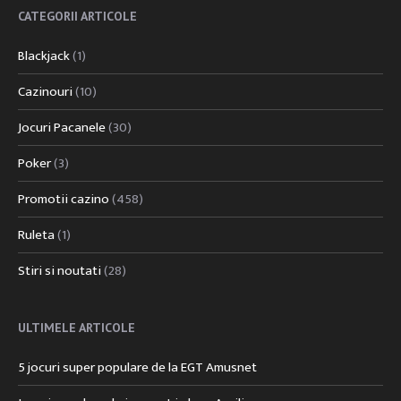
CATEGORII ARTICOLE
Blackjack
(1)
Cazinouri
(10)
Jocuri Pacanele
(30)
Poker
(3)
Promotii cazino
(458)
Ruleta
(1)
Stiri si noutati
(28)
ULTIMELE ARTICOLE
5 jocuri super populare de la EGT Amusnet