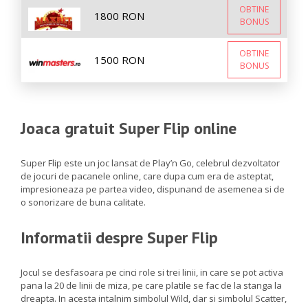
OBTINE
1800 RON
BONUS
OBTINE
1500 RON
BONUS
Joaca gratuit Super Flip
online
Super Flip este un joc lansat de Play’n Go, celebrul dezvoltator
de jocuri de pacanele online, care dupa cum era de asteptat,
impresioneaza pe partea video, dispunand de asemenea si de
o sonorizare de buna calitate.
Informatii despre Super Flip
Jocul se desfasoara pe cinci role si trei linii, in care se pot activa
pana la 20 de linii de miza, pe care platile se fac de la stanga la
dreapta. In acesta intalnim simbolul Wild, dar si simbolul Scatter,