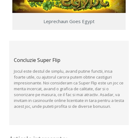
Leprechaun Goes Egypt
Concluzie Super Flip
Jocul este destul de simplu, avand putine functii, insa
foarte utile, cu ajutorul carora putem obtine castiguri
impresionante. Noi consideram ca Super Flip este un joc ce
merita incercat, avand o grafica de calitate, dar si o
sonorizare pe masura, ce il fac si mai atractiv. Asadar, va
invitam in casinourile online licentiate in tara pentru a testa
acest joc, unde puteti profita si de diverse bonusuri.