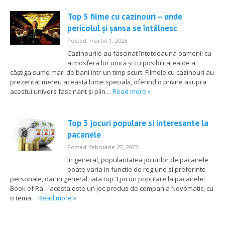
Top 5 filme cu cazinouri – unde
pericolul și șansa se întâlnesc
Posted: martie 1, 2023
Cazinourile au fascinat întotdeauna oamenii cu
atmosfera lor unică și cu posibilitatea de a
câștiga sume mari de bani într-un timp scurt. Filmele cu cazinouri au
prezentat mereu această lume specială, oferind o privire asupra
acestui univers fascinant și plin
… Read more »
Top 3 jocuri populare si interesante la
pacanele
Posted: februarie 27, 2023
In general, popularitatea jocurilor de pacanele
poate varia in functie de regiune si preferinte
personale, dar in general, iata top 3 jocuri populare la pacanele:
Book of Ra – acesta este un joc produs de compania Novomatic, cu
o tema
… Read more »