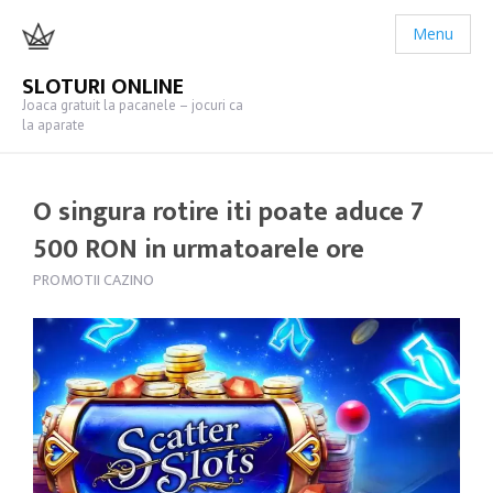
Menu
SLOTURI ONLINE
Joaca gratuit la pacanele – jocuri ca
la aparate
O singura rotire iti poate aduce 7
500 RON in urmatoarele ore
PROMOTII CAZINO