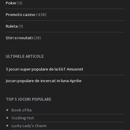
Poker
(3)
Promotii cazino
(458)
Ruleta
(1)
Stiri si noutati
(28)
ULTIMELE ARTICOLE
5 jocuri super populare de la EGT Amusnet
Jocuri populare de incercat in luna Aprilie
TOP 5 JOCURI POPULARE
Book of Ra
Sizzling Hot
Lucky Lady’s Charm