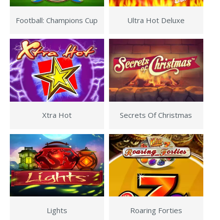
Football: Champions Cup
Ultra Hot Deluxe
Xtra Hot
Secrets Of Christmas
Lights
Roaring Forties