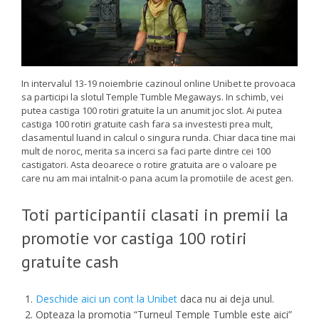
In intervalul 13-19 noiembrie cazinoul online Unibet te provoaca
sa participi la slotul Temple Tumble Megaways. In schimb, vei
putea castiga 100 rotiri gratuite la un anumit joc slot. Ai putea
castiga 100 rotiri gratuite cash fara sa investesti prea mult,
clasamentul luand in calcul o singura runda. Chiar daca tine mai
mult de noroc, merita sa incerci sa faci parte dintre cei 100
castigatori. Asta deoarece o rotire gratuita are o valoare pe
care nu am mai intalnit-o pana acum la promotiile de acest gen.
Toti participantii clasati in premii la
promotie vor castiga 100 rotiri
gratuite cash
Deschide aici un cont la Unibet
daca nu ai deja unul.
Opteaza la promotia “Turneul Temple Tumble este aici”