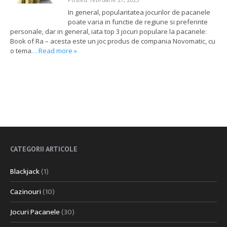
In general, popularitatea jocurilor de pacanele
poate varia in functie de regiune si preferinte
personale, dar in general, iata top 3 jocuri populare la pacanele:
Book of Ra – acesta este un joc produs de compania Novomatic, cu
o tema
… Read more »
CATEGORII ARTICOLE
Blackjack
(1)
Cazinouri
(10)
Jocuri Pacanele
(30)