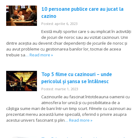
10 persoane publice care au jucat la
cazino
Posted: aprilie 6, 2023
Există mulți sportivi care s-au implicat în activități
de jocuri de noroc sau au vizitat cazinouri. Unii
dintre aceștia au devenit chiar dependenți de jocurile de noroc și
au avut probleme cu gestionarea banilor lor, tocmai de aceea
trebuie sa
… Read more »
Top 5 filme cu cazinouri – unde
pericolul și șansa se întâlnesc
Posted: martie 1, 2023
Cazinourile au fascinat întotdeauna oamenii cu
atmosfera lor unică și cu posibilitatea de a
câștiga sume mari de bani într-un timp scurt. Filmele cu cazinouri au
prezentat mereu această lume specială, oferind o privire asupra
acestui univers fascinant și plin
… Read more »