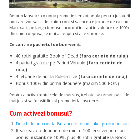
Betano lanseaza o noua promotie senzationala pentru jucatorii
noi care vor sa isi deschida cont si sa incerce jocurile de cazino.
Mai exact, pe langa bonusul acordat instant in valoare de 100%
din suma depusa, te mai asteapta si alte surprize.
Ce contine pachetul de bun-venit:
40 rotiri gratuite Book of Dead
(fara cerinte de rulaj)
4 pariuri gratuite pe Pariuri Virtuale
(fara cerinte de
rulaj)
4 jetoane de aur la Ruleta Live
(fara cerinte de rulaj)
Bonus 100% din prima depunere (maxim 500 RON)
Pentru a activa toate cele de mai sus, trebuie sa urmati pasii de
mai jos si sa folositi linkul promotiei la inscriere.
Cum activezi bonusul?
Deschide un cont la Betano folosind linkul promotiei aici
.
Realizeaza o depunere de minim 100 lei si vei primi un
bonus
instant
de 100%, plus 40 rotiri gratuite la Book