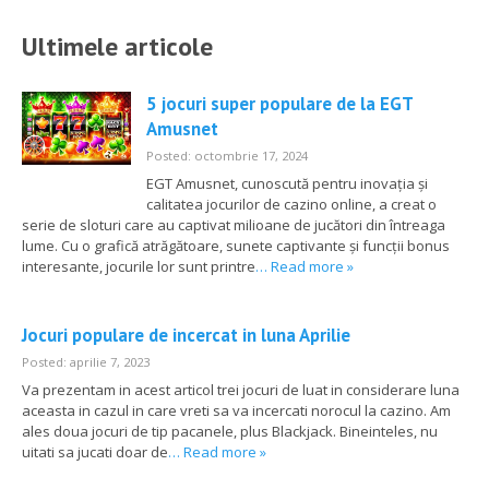
Ultimele articole
5 jocuri super populare de la EGT
Amusnet
Posted: octombrie 17, 2024
EGT Amusnet, cunoscută pentru inovația și
calitatea jocurilor de cazino online, a creat o
serie de sloturi care au captivat milioane de jucători din întreaga
lume. Cu o grafică atrăgătoare, sunete captivante și funcții bonus
interesante, jocurile lor sunt printre
… Read more »
Jocuri populare de incercat in luna Aprilie
Posted: aprilie 7, 2023
Va prezentam in acest articol trei jocuri de luat in considerare luna
aceasta in cazul in care vreti sa va incercati norocul la cazino. Am
ales doua jocuri de tip pacanele, plus Blackjack. Bineinteles, nu
uitati sa jucati doar de
… Read more »