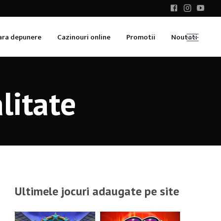
fara depunere
Cazinouri online
Promotii
Noutati
litate
Ultimele jocuri adaugate pe site