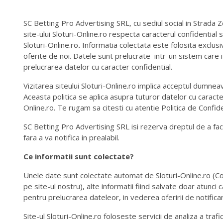
SC Betting Pro Advertising SRL, cu sediul social in Strada Zef
site-ului Sloturi-Online.ro respecta caracterul confidential 
Sloturi-Online.ro
.
Informatia colectata este folosita exclusiv
oferite de noi. Datele sunt prelucrate intr-un sistem care it
prelucrarea datelor cu caracter confidential.
Vizitarea siteului Sloturi-Online.ro implica acceptul dumneav
Aceasta politica se aplica asupra tuturor datelor cu caracte
Online.ro. Te rugam sa citesti cu atentie Politica de Confiden
SC Betting Pro Advertising SRL isi rezerva dreptul de a face
fara a va notifica in prealabil.
Ce informatii sunt colectate?
Unele date sunt colectate automat de Sloturi-Online.ro (Co
pe site-ul nostru), alte informatii fiind salvate doar atun
pentru prelucrarea dateleor, in vederea oferirii de notificari
Site-ul Sloturi-Online.ro foloseste servicii de analiza a traf