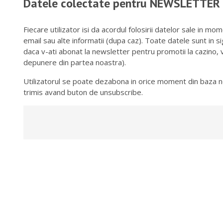
Datele colectate pentru NEWSLETTER
Fiecare utilizator isi da acordul folosirii datelor sale in m
email sau alte informatii (dupa caz). Toate datele sunt in sig
daca v-ati abonat la newsletter pentru promotii la cazino,
depunere din partea noastra).
Utilizatorul se poate dezabona in orice moment din baza no
trimis avand buton de unsubscribe.