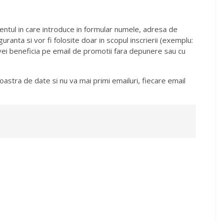
omentul in care introduce in formular numele, adresa de
uranta si vor fi folosite doar in scopul inscrierii (exemplu:
 vei beneficia pe email de promotii fara depunere sau cu
astra de date si nu va mai primi emailuri, fiecare email