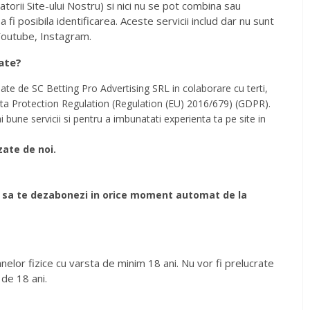
atorii Site-ului Nostru) si nici nu se pot combina sau
fi posibila identificarea. Aceste servicii includ dar nu sunt
Youtube, Instagram.
tate?
ate de SC Betting Pro Advertising SRL in colaborare cu terti,
ta Protection Regulation (Regulation (EU) 2016/679) (GDPR).
i bune servicii si pentru a imbunatati experienta ta pe site in
zate de noi.
oti sa te dezabonezi in orice moment automat de la
nelor fizice cu varsta de minim 18 ani. Nu vor fi prelucrate
de 18 ani.