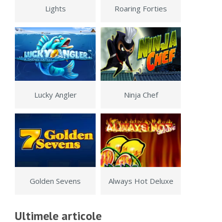
Lights
Roaring Forties
Lucky Angler
Ninja Chef
Golden Sevens
Always Hot Deluxe
Ultimele articole