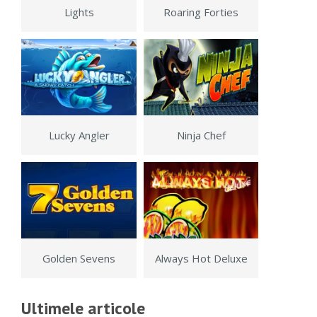
Lights
Roaring Forties
Lucky Angler
Ninja Chef
Golden Sevens
Always Hot Deluxe
Ultimele articole