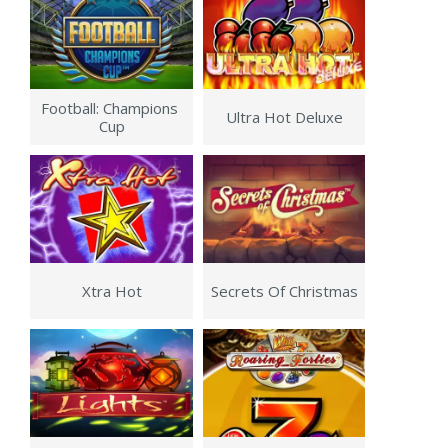
Football: Champions 
Ultra Hot Deluxe
Cup
Xtra Hot
Secrets Of Christmas