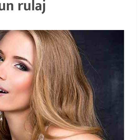
un rulaj