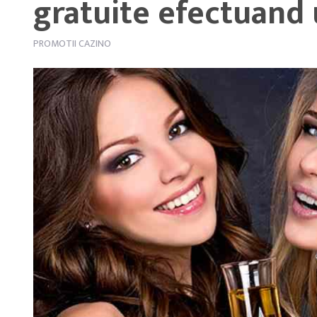
gratuite efectuand 
PROMOTII CAZINO