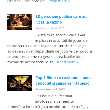
uitati sa jucati doar de
… Read more »
10 persoane publice care au
jucat la cazino
Posted: aprilie 6, 2023
Există mulți sportivi care s-au
implicat în activități de jocuri de
noroc sau au vizitat cazinouri. Unii dintre aceștia
au devenit chiar dependenți de jocurile de noroc și
au avut probleme cu gestionarea banilor lor,
tocmai de aceea trebuie sa
… Read more »
Top 5 filme cu cazinouri – unde
pericolul și șansa se întâlnesc
Posted: martie 1, 2023
Cazinourile au fascinat
întotdeauna oamenii cu
atmosfera lor unică și cu posibilitatea de a câștiga