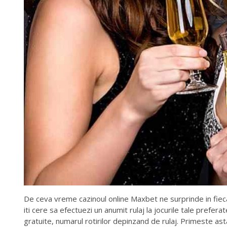
De ceva vreme cazinoul online Maxbet ne surprinde in fi
iti cere sa efectuezi un anumit rulaj la jocurile tale prefera
gratuite, numarul rotirilor depinzand de rulaj. Primeste ast