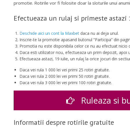
promotie. Rotirile vor fi folosite doar la sloturile unui anumi
Efectueaza un rulaj si primeste astazi 
Deschide aici un cont la Maxbet
daca nu ai deja unul.
Inscrie-te la promotie apasand butonul “Participa” din pagi
Promotia nu este disponibila celor ce nu au efectuat nicio
Daca esti utilizator nou, efectueaza un prim depozit, apoi un
Efectueaza astazi, 19 iulie, un rulaj la orice jocuri din secti
Daca vei rula 1 000 lei vei primi 25 rotiri gratuite.
Daca vei rula 2 000 lei vei primi 50 rotiri gratuite.
Daca vei rula 3 000 lei vei primi 100 rotiri gratuite.
Ruleaza si bu
Informatii despre rotirile gratuite