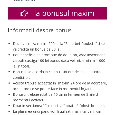
Ia bonusul maxim
Informatii despre bonus
Daca vei miza minim 500 lei la “Superbet Roulette” ti se
va credita un bonus de 50 lei.
Poti beneficia de promotie de doua ori, asta insemnand
ca poti castiga 100 lei bonus daca vei miza minim 1 000
lei in total.
Bonusul se acorda in cel mult 48 ore de la indeplinirea
conditiilor.
Acesta trebuie acceptat in maxim 24 ore de la acordare,
acceptare ce se poate face in momentul logarii.
Bonusul trebuie rulat de 10 ori in termen de 3 zile din
momentul activarii.
Doar in sectiunea “Casino Live” poate fi folosit bonusul.
La plasarea unui pariu vor fi utilizati mai intai banii din