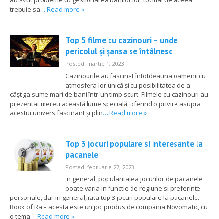
trebuie sa
… Read more »
Top 5 filme cu cazinouri – unde
pericolul și șansa se întâlnesc
Posted: martie 1, 2023
Cazinourile au fascinat întotdeauna oamenii cu
atmosfera lor unică și cu posibilitatea de a
câștiga sume mari de bani într-un timp scurt. Filmele cu cazinouri au
prezentat mereu această lume specială, oferind o privire asupra
acestui univers fascinant și plin
… Read more »
Top 3 jocuri populare si interesante la
pacanele
Posted: februarie 27, 2023
In general, popularitatea jocurilor de pacanele
poate varia in functie de regiune si preferinte
personale, dar in general, iata top 3 jocuri populare la pacanele:
Book of Ra – acesta este un joc produs de compania Novomatic, cu
o tema
… Read more »