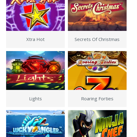
Xtra Hot
Secrets Of Christmas
Lights
Roaring Forties