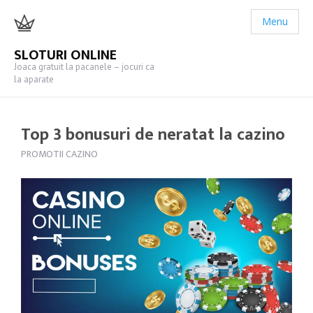
Menu
SLOTURI ONLINE
Joaca gratuit la pacanele – jocuri ca
la aparate
Top 3 bonusuri de neratat la cazino
PROMOTII CAZINO