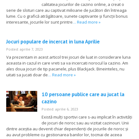
calitatea jocurilor de cazino online, a creat o
serie de sloturi care au captivat milioane de jucători din întreaga
lume. Cu o grafică atrăgătoare, sunete captivante și funcții bonus
interesante, jocurile lor sunt printre
… Read more »
Jocuri populare de incercat in luna Aprilie
Posted: aprilie 7, 2023
Va prezentam in acest articol trei jocuri de luat in considerare luna
aceasta in cazul in care vreti sa va incercati norocul la cazino. Am
ales doua jocuri de tip pacanele, plus Blackjack. Bineinteles, nu
uitati sa jucati doar de
… Read more »
10 persoane publice care au jucat la
cazino
Posted: aprilie 6, 2023
Există mulți sportivi care s-au implicat în activități
de jocuri de noroc sau au vizitat cazinouri. Unii
dintre aceștia au devenit chiar dependenți de jocurile de noroc și
au avut probleme cu gestionarea banilor lor, tocmai de aceea