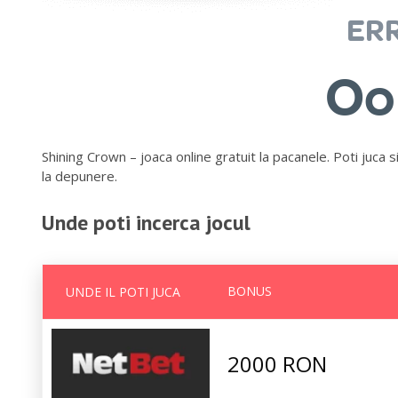
Shining Crown – joaca online gratuit la pacanele. Poti juca 
la depunere.
Unde poti incerca jocul
BONUS
UNDE IL POTI JUCA
2000 RON