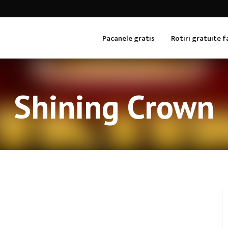
Pacanele gratis
Rotiri gratuite 
Shining Crown