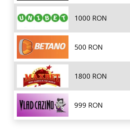
1000 RON
500 RON
1800 RON
999 RON