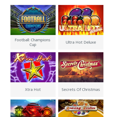
Football: Champions 
Ultra Hot Deluxe
Cup
Xtra Hot
Secrets Of Christmas