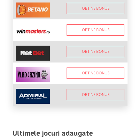
OBTINE BONUS
OBTINE BONUS
OBTINE BONUS
OBTINE BONUS
OBTINE BONUS
Ultimele jocuri adaugate