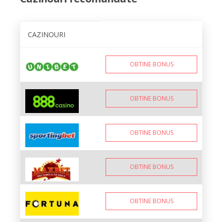
CAZINOURI
OBTINE BONUS
OBTINE BONUS
OBTINE BONUS
OBTINE BONUS
OBTINE BONUS