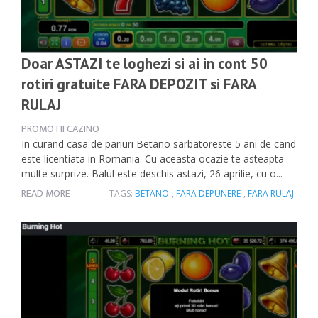
Doar ASTAZI te loghezi si ai in cont 50
rotiri gratuite FARA DEPOZIT si FARA
RULAJ
PROMOTII CAZINO
In curand casa de pariuri Betano sarbatoreste 5 ani de cand
este licentiata in Romania. Cu aceasta ocazie te asteapta
multe surprize. Balul este deschis astazi, 26 aprilie, cu o...
READ MORE
TAGS:
BETANO
,
FARA DEPUNERE
,
FARA RULAJ