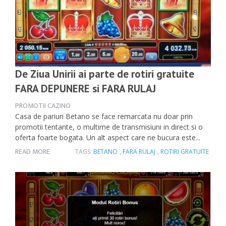
De Ziua Unirii ai parte de rotiri gratuite
FARA DEPUNERE si FARA RULAJ
PROMOTII CAZINO
Casa de pariuri Betano se face remarcata nu doar prin
promotii tentante, o multime de transmisiuni in direct si o
oferta foarte bogata. Un alt aspect care ne bucura este...
READ MORE
TAGS:
BETANO
,
FARA RULAJ
,
ROTIRI GRATUITE