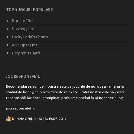
TOP 5 JOCURI POPULARE
Book of Ra
Sizzling Hot
Lucky Lady’s Charm
40 Super Hot
Dolphin’s Pearl
JOC RESPONSABIL
Recomandarea echipei noastre este ca jocurile de noroc sa ramana la
stadiul de hobby, ca o activitate de relaxare. Sfatul nostru este sa jucati
responsabil, iar daca intampinati probleme apelati la ajutor specializat.
jocresponsabil.ro
Decizie ONJN nr.1046/19.06.2017