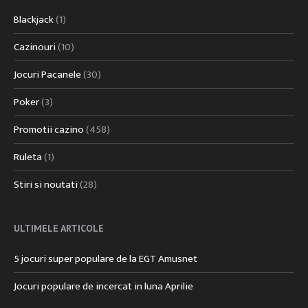
Blackjack
(1)
Cazinouri
(10)
Jocuri Pacanele
(30)
Poker
(3)
Promotii cazino
(458)
Ruleta
(1)
Stiri si noutati
(28)
ULTIMELE ARTICOLE
5 jocuri super populare de la EGT Amusnet
Jocuri populare de incercat in luna Aprilie