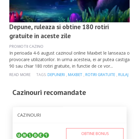
Depune, ruleaza si obtine 180 rotiri
gratuite in aceste zile
PROMOTII CAZINO
In perioada 4-6 august cazinoul online Maxbet le lanseaza o
provocare utilizatorilor. In urma acesteia, ei ar putea castiga
90 sau chiar 180 rotiri gratuite, in functie de ce vor...
READ MORE
TAGS:
DEPUNERI
,
MAXBET
,
ROTIRI GRATUITE
,
RULAJ
Cazinouri recomandate
CAZINOURI
OBTINE BONUS