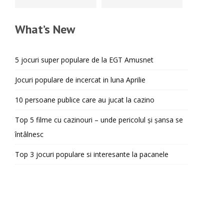
What’s New
5 jocuri super populare de la EGT Amusnet
Jocuri populare de incercat in luna Aprilie
10 persoane publice care au jucat la cazino
Top 5 filme cu cazinouri – unde pericolul și șansa se
întâlnesc
Top 3 jocuri populare si interesante la pacanele