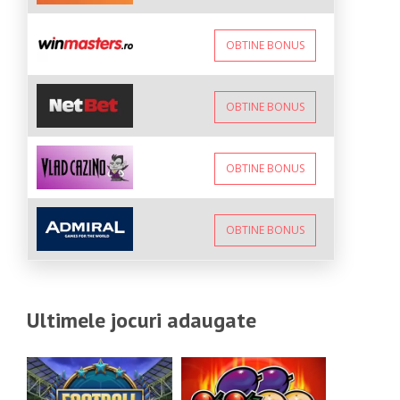
OBTINE BONUS
OBTINE BONUS
OBTINE BONUS
OBTINE BONUS
Ultimele jocuri adaugate