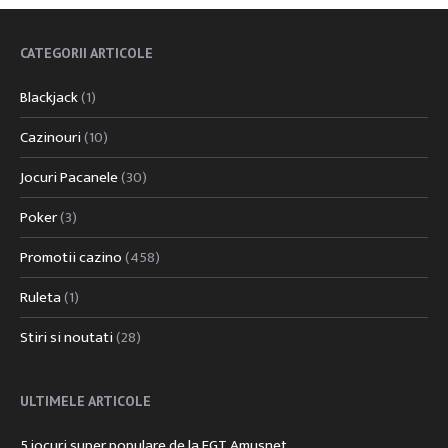
CATEGORII ARTICOLE
Blackjack
(1)
Cazinouri
(10)
Jocuri Pacanele
(30)
Poker
(3)
Promotii cazino
(458)
Ruleta
(1)
Stiri si noutati
(28)
ULTIMELE ARTICOLE
5 jocuri super populare de la EGT Amusnet